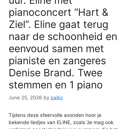
uur. Eline met
pianoconcert “Hart &
Ziel”. Eline gaat terug
naar de schoonheid en
eenvoud samen met
pianiste en zangeres
Denise Brand. Twee
stemmen en 1 piano
June 25, 2026
by
palko
Tijdens deze sfeervolle avonden hoor je
bekende liedjes van ELINE, zoals ‘Je mag ook