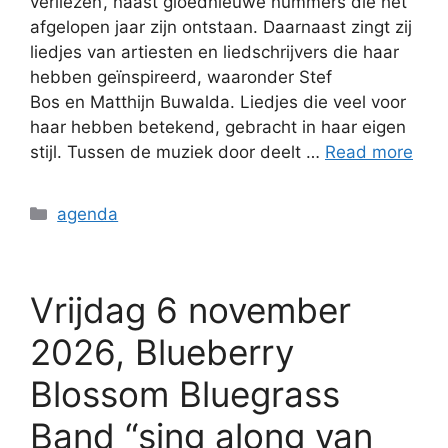
verliezen’, naast gloednieuwe nummers die het
afgelopen jaar zijn ontstaan. Daarnaast zingt zij
liedjes van artiesten en liedschrijvers die haar
hebben geïnspireerd, waaronder Stef
Bos en Matthijn Buwalda. Liedjes die veel voor
haar hebben betekend, gebracht in haar eigen
stijl. Tussen de muziek door deelt …
Read more
agenda
Vrijdag 6 november
2026, Blueberry
Blossom Bluegrass
Band “sing along van