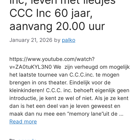
CCC Inc 60 jaar,
aanvang 20.00 uur
January 21, 2026
by
palko
https://www.youtube.com/watch?
v=ZA0tuKYL3N0 We zijn verheugd om mogelijk
het laatste tournee van C.C.C.inc. te mogen
brengen in ons theater. Eindelijk voor de
kleinkinderen! C.C.C. inc. behoeft eigenlijk geen
introductie, je kent ze wel of niet. Als je ze kent
dan is het een deel van je leven geweest en
maak dan nu mee een “memory lane”uit de …
Read more