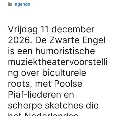
agenda
Vrijdag 11 december
2026. De Zwarte Engel
is een humoristische
muziektheatervoorstelli
ng over biculturele
roots, met Poolse
Piaf‑liederen en
scherpe sketches die
het Nederlandse