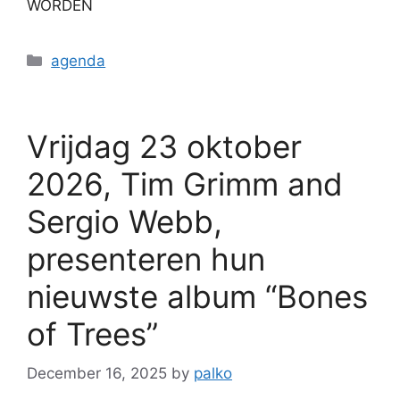
WORDEN
agenda
Vrijdag 23 oktober
2026, Tim Grimm and
Sergio Webb,
presenteren hun
nieuwste album “Bones
of Trees”
December 16, 2025
by
palko