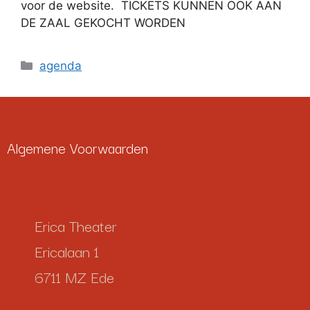
voor de website. TICKETS KUNNEN OOK AAN
DE ZAAL GEKOCHT WORDEN
agenda
Algemene Voorwaarden
Erica Theater
Ericalaan 1
6711 MZ Ede