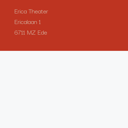
Erica Theater
Ericalaan 1
6711 MZ Ede