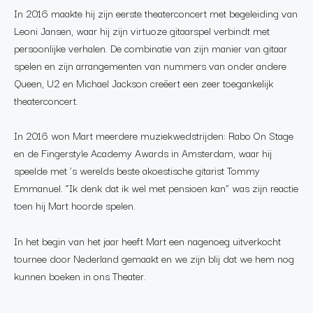
In 2016 maakte hij zijn eerste theaterconcert met begeleiding van
Leoni Jansen, waar hij zijn virtuoze gitaarspel verbindt met
persoonlijke verhalen. De combinatie van zijn manier van gitaar
spelen en zijn arrangementen van nummers van onder andere
Queen, U2 en Michael Jackson creëert een zeer toegankelijk
theaterconcert.
In 2016 won Mart meerdere muziekwedstrijden: Rabo On Stage
en de Fingerstyle Academy Awards in Amsterdam, waar hij
speelde met ’s werelds beste akoestische gitarist Tommy
Emmanuel. “Ik denk dat ik wel met pensioen kan” was zijn reactie
toen hij Mart hoorde spelen.
In het begin van het jaar heeft Mart een nagenoeg uitverkocht
tournee door Nederland gemaakt en we zijn blij dat we hem nog
kunnen boeken in ons Theater.