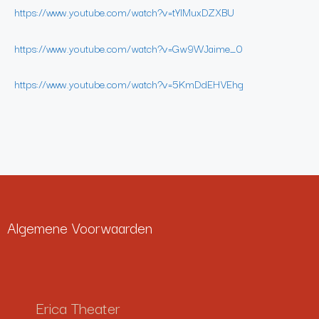
https://www.youtube.com/watch?v=tYlMuxDZXBU
https://www.youtube.com/watch?v=Gw9WJaime_0
https://www.youtube.com/watch?v=5KmDdEHVEhg
Algemene Voorwaarden
Erica Theater