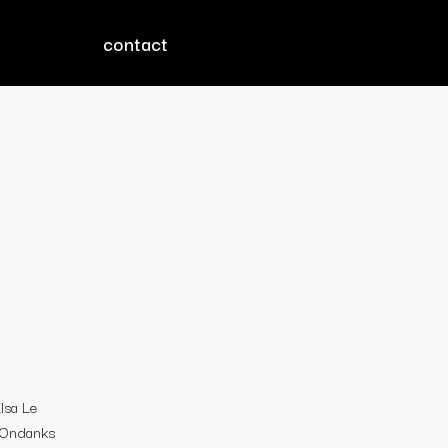
contact
Elsa Le
. Ondanks