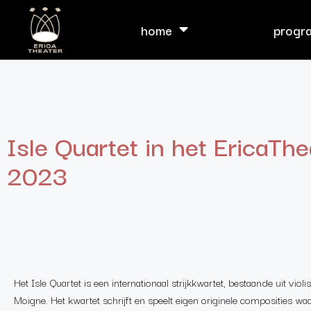
home
progr
Isle Quartet in het EricaTh
2023
Het Isle Quartet is een internationaal strijkkwartet, bestaande uit viol
Moigne. Het kwartet schrijft en speelt eigen originele composities w