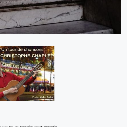
ns et de souvernirs pour demain…