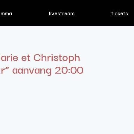
amma
livestream
tickets
rie et Christoph
r” aanvang 20:00