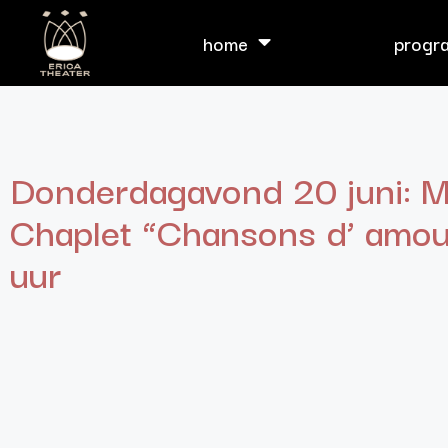
home
progr
Donderdagavond 20 juni: Ma
Chaplet “Chansons d’ amou
uur