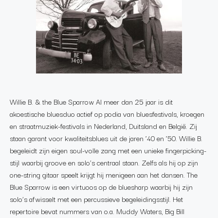
Willie B. & the Blue Sparrow Al meer dan 25 jaar is dit
akoestische bluesduo actief op podia van bluesfestivals, kroegen
en straatmuziek-festivals in Nederland, Duitsland en België. Zij
staan garant voor kwaliteitsblues uit de jaren ‘40 en ‘50. Willie B.
begeleidt zijn eigen soul-volle zang met een unieke fingerpicking-
stijl waarbij groove en solo’s centraal staan. Zelfs als hij op zijn
one-string gitaar speelt krijgt hij menigeen aan het dansen. The
Blue Sparrow is een virtuoos op de bluesharp waarbij hij zijn
solo’s afwisselt met een percussieve begeleidingsstijl. Het
repertoire bevat nummers van o.a. Muddy Waters, Big Bill